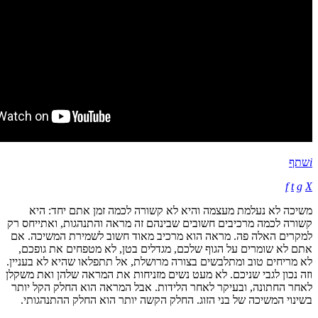
i
שתף
f
t
g
X
משיכה לא נעלמת מעצמה והיא לא קשורה לכמה זמן אתם יחד: היא
קשורה לכמה מרכיבים חשובים שבינהם זה מראה והתנהגות, ואתייחס רק
למקרים האלה פה. מראה הוא מרכיב מאוד חשוב לשמירת המשיכה. אם
אתם לא שומרים על הגוף שלכם, מגדלים בטן, לא מטפחים את גופכם,
לא מריחים טוב ומתלבשים בצורה מרושלת, אל תתפלאו שהיא לא בעניין.
וזה נכון לגבי שניכם. לא מעט נשים מזניחות את המראה שלהן ואת משקלן
לאחר החתונה, ובעיקר לאחר הלידות. אבל המראה הוא החלק הקל יותר
בשינוי המשיכה של בני הזוג. החלק הקשה יותר הוא החלק ההתנהגותי.