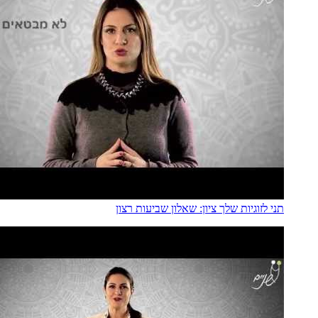
תני לזוגיות שלך ציון: שאלון שביעות רצון