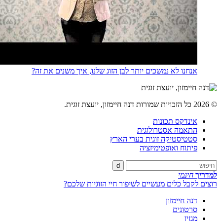
אנחנו לא נמשכים יותר לבן הזוג שלנו, איך משנים את זה?
© 2026 כל הזכויות שמורות דנה חיימזון, יועצת זוגית.
אינדקס תכונות
התאמה אסטרולוגית
סטטיסטיקה זוגית בערי הארץ
פיתוח ואופטימיזציה
d
למדריך
חינמי
רוצים לקבל כלים מעשיים לשיפור חיי הזוגיות שלכם?
דנה חיימזון
סרטונים
מגזין