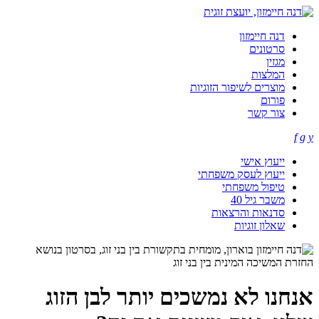
דנה חיימזון
סרטונים
מגזין
המלצות
מוצרים לשיפור הזוגיות
פורום
צור קשר
f
g
y
ייעוץ אישי
ייעוץ לעסק משפחתי
טיפול משפחתי
משבר גיל 40
סדנאות והרצאות
שאלון זוגיות
אנחנו לא נמשכים יותר לבן הזוג