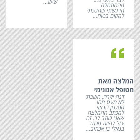
שיש...
מההתחלה
הרגשתי שהגעתי
למקום בטוח...
c
המלצה מאת
מטופל אנונימי
דנה יקרה, חשבתי
לא מעט מהו
הסגנון הרצוי
למכתב ההמלצה
שאני כותב לך. זה
יכול להיות מכתב
בנאלי בו אכתוב...