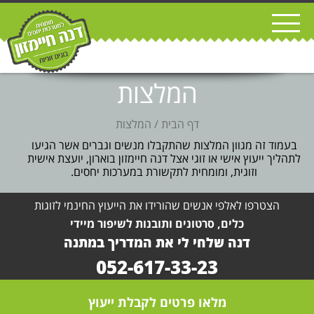
המלצות
דף הבית
/
המלצות
בעמוד זה מגוון המלצות שהתקבלו מנשים וגברים אשר הגיעו
לתהליך ייעוץ אישי או זוגי אצל דנה חיימזון בוארון, יועצת אישית
וזוגית, ומומחית לתקשורת במערכות יחסים.
הצטרפו לאלפי אנשים שהורידו את הייעוץ החינמי לזוגות
כלים, סרטונים ותובנות לשיפור מיידי
דנה שלחי לי את המדריך במתנה
052-617-33-23
מלאו פרטים לקבלת ייעוץ