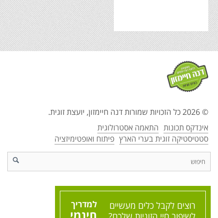
© 2026 כל הזכויות שמורות דנה חיימזון, יועצת זוגית.
אינדקס תכונות
התאמה אסטרולוגית
סטטיסטיקה זוגית בערי הארץ
פיתוח ואופטימיזציה
d
למדריך
רוצים לקבל כלים מעשיים
חינמי
לשיפור חיי הזוגיות שלכם?