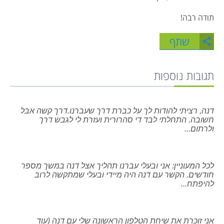
תודה רבה!
שתף
i
תגובות נוספות
דנה, רציתי להודות לך על כברת דרך שעברנו.דרך קשה אבל
חשובה. התחלתי לבד די סהרורית ועזרת לי לגבש דרך
ולרתום...
לכל המעוניין: אני ובעלי עברנו תהליך אצל דנה במשך מספר
חודשים. הקשר עם דנה היה מיידי ובעלי שמתקשה לרוב
להיפתח...
אני זוכרת את שיחת הטלפון הראשונה שלי עם דנה (עוד