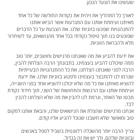
שעשינו את הצעד הנכון.
לאורך כל התהליך את זיהית את נקודות החולשה של כל אחד
מאיתנו ועימתת אותנו עם המגרעות אשר הביאו אותנו
להתנהגויות שפגעו בזוגיות שלנו. את הצבעת על כל הדברים
שפוגעים בנו תוך טיפול נקודתי בכל אחד מהנושאים, עד לשיחרור
מלא ולהבראת הזוגיות.
את ידעת להביע את מה שאנחנו מרגישים וחושבים, יותר טוב
ממה שיכולנו להביע בעצמינו. בתבונתך הרבה הצלחת להבין,
הרבה לפני שאנחנו הצלחנו, את כל ההתנהגויות הבעייתיות
שגרמו לנו להתבצר בעצמינו ולפגוע בזוגיות שלנו. את ידעת
להוציא מאיתנו את כל מה שלא יכולנו להוציא אחד בפני השנייה,
ועימתת אותנו עם הרגשות והתחושות של השני, תוך חידוד נקודת
מבטו של האחר, וגרמת לנו להבין את מה שלא הצלחנו להבין
לבד.
אנחנו מרגישים שהצלת את הנישואים שלנו, והבאת אותנו למקום
טוב ומאושר שלא חשבנו שנוכל להגיע אליו קודם.
צריך הרבה יותר מהשכלה רלוונטית בשביל לטפל באנשים
ובזוגיות שלהם, ולך יש את זה בגדול.