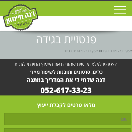
פנטזיית בגידה
ייעוץ זוגי
›
פורום
›
פורום ייעוץ זוגי
›
פנטזיית בגידה
הצטרפו לאלפי אנשים שהורידו את הייעוץ החינמי לזוגות
כלים, סרטונים ותובנות לשיפור מיידי
דנה שלחי לי את המדריך במתנה
052-617-33-23
מלאו פרטים לקבלת ייעוץ