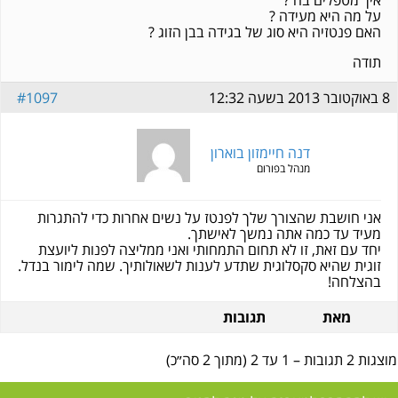
איך מטפלים בה ?
על מה היא מעידה ?
האם פנטזיה היא סוג של בגידה בבן הזוג ?
תודה
8 באוקטובר 2013 בשעה 12:32
#1097
דנה חיימזון בוארון
מנהל בפורום
אני חושבת שהצורך שלך לפנטז על נשים אחרות כדי להתגרות
מעיד עד כמה אתה נמשך לאישתך.
יחד עם זאת, זו לא תחום התמחותי ואני ממליצה לפנות ליועצת
זוגית שהיא סקסלוגית שתדע לענות לשאולותיך. שמה לימור בנדל.
בהצלחה!
מאת
תגובות
מוצגות 2 תגובות – 1 עד 2 (מתוך 2 סה״כ)