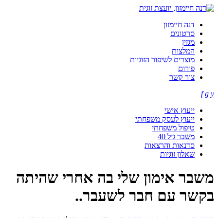
דנה חיימזון
סרטונים
מגזין
המלצות
מוצרים לשיפור הזוגיות
פורום
צור קשר
f
g
y
ייעוץ אישי
ייעוץ לעסק משפחתי
טיפול משפחתי
משבר גיל 40
סדנאות והרצאות
שאלון זוגיות
משבר אימון שלי בה אחרי שהיתה
בקשר עם חבר לשעבר..