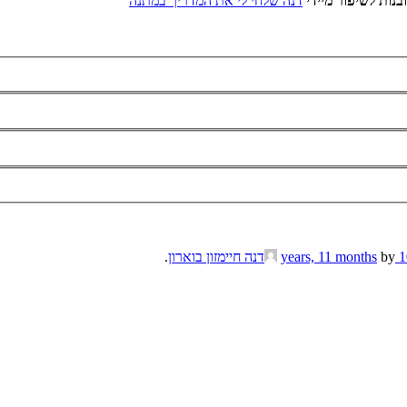
בנות לשיפור מיידי
דנה שלחי לי את המדריך במתנה
by
דנה חיימזון בוארון
.