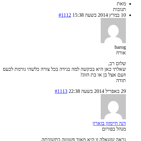
מאת
תגובות
10 במרץ 2014 בשעה 15:38
#1112
barog
אורח
שלום רב,
שאלתי כאן היא בבקשה למה בגידה בכל צורה כלשהי גורמת לכעס
וזעם אצל בן או בת הזוג?
תודה
29 באפריל 2014 בשעה 22:38
#1113
דנה חיימזון בוארון
מנהל בפורום
נראה ששאלה זו היא מאוד פשוטה בתשובתה.