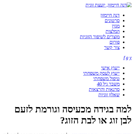
דנה חיימזון
סרטונים
מגזין
המלצות
מוצרים לשיפור הזוגיות
פורום
צור קשר
f
g
y
ייעוץ אישי
ייעוץ לעסק משפחתי
טיפול משפחתי
משבר גיל 40
סדנאות והרצאות
שאלון זוגיות
למה בגידה מכעיסה וגורמת לזעם
לבן זוג או לבת הזוג?