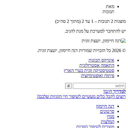
מאת
תגובות
מוצגות 2 תגובות – 1 עד 2 (מתוך 2 סה״כ)
יש להתחבר למערכת על מנת להגיב.
© 2026 כל הזכויות שמורות דנה חיימזון, יועצת זוגית.
אינדקס תכונות
התאמה אסטרולוגית
סטטיסטיקה זוגית בערי הארץ
פיתוח ואופטימיזציה
d
למדריך
חינמי
רוצים לקבל כלים מעשיים לשיפור חיי הזוגיות שלכם?
דנה חיימזון
סרטונים
מגזין
המלצות
מוצרים לשיפור הזוגיות