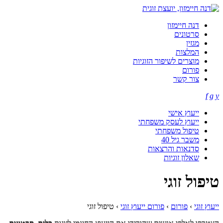
דנה חיימזון
סרטונים
מגזין
המלצות
מוצרים לשיפור הזוגיות
פורום
צור קשר
f
g
y
ייעוץ אישי
ייעוץ לעסק משפחתי
טיפול משפחתי
משבר גיל 40
סדנאות והרצאות
שאלון זוגיות
טיפול זוגי
ייעוץ זוגי
›
פורום
›
פורום ייעוץ זוגי
›
טיפול זוגי