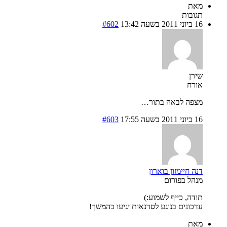
מאת
תגובות
16 ביוני 2011 בשעה 13:42
#602
שירן
אורח
מצפה לבאה בתור…
16 ביוני 2011 בשעה 17:55
#603
דנה חיימזון בוארון
מנהל בפורום
תודה, כייף לשמוע:)
עדכונים בנוגע לסדנאות יגיעו בהמשך!
מאת