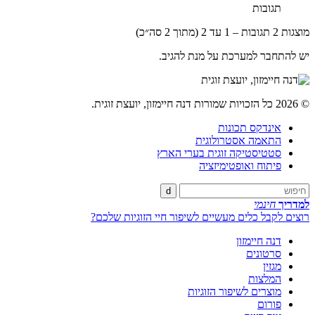
תגובות
מוצגות 2 תגובות – 1 עד 2 (מתוך 2 סה״כ)
יש להתחבר למערכת על מנת להגיב.
© 2026 כל הזכויות שמורות דנה חיימזון, יועצת זוגית.
אינדקס תכונות
התאמה אסטרולוגית
סטטיסטיקה זוגית בערי הארץ
פיתוח ואופטימיזציה
d
למדריך
חינמי
רוצים לקבל כלים מעשיים לשיפור חיי הזוגיות שלכם?
דנה חיימזון
סרטונים
מגזין
המלצות
מוצרים לשיפור הזוגיות
פורום