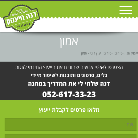
אמון
ייעוץ זוגי
›
פורום
›
פורום ייעוץ זוגי
›
אמון
הצטרפו לאלפי אנשים שהורידו את הייעוץ החינמי לזוגות
כלים, סרטונים ותובנות לשיפור מיידי
דנה שלחי לי את המדריך במתנה
052-617-33-23
מלאו פרטים לקבלת ייעוץ