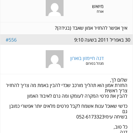
מיואש
אורח
איך אפשר להחזיר אמון שאבד (בגידה)?
30 באפריל 2011 בשעה 9:10
#556
דנה חיימזון בוארון
מנהל בפורום
שלום לך,
החזרת אמון הוא תהליך מורכב שכדי להבין באמת מה צריך להחזיר
צריך ראשית
להבין את פרטי המקרה לעומקו ומה גרם לאיבוד האמון
כדשי שאוכל ענות אשמח לקבל פרטים מלאים יותר אפשרי כמובן
גם
בשיחה עימי052-6173323
כל טוב,
דנה