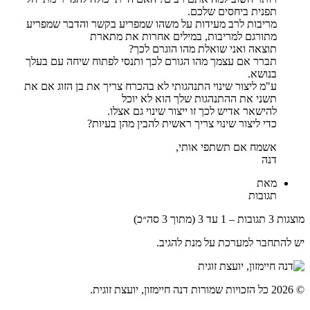
תפנית ביחסים שלכם.
מריבות לרב מעידות על משהו שמפריע בקשר והדבר שמפריע
מתורגם למריבות, במילים אחרות את מתארת
תוצאה ואני שואלת מהו הוגרם לכך?
תברר אם עצמך מהו הגורם לכך ותנסי לפתוח שיחה עם בעלך
בנושא.
ע"מ ליצור שינוי התנהגותי לא בהכרח צריך את בן הזוג אם את
תשני את ההתנהגות שלך הוא לא יוכל
להישאר אדיש לכך זו ייצור שינוי גם אצלו.
כדי ליצור שינוי צריך ראשית להבין מהן בעיות?
אשמח אם תשתפי אותי,
דנה
מאת
תגובות
מוצגות 3 תגובות – 1 עד 3 (מתוך 3 סה״כ)
יש להתחבר למערכת על מנת להגיב.
© 2026 כל הזכויות שמורות דנה חיימזון, יועצת זוגית.