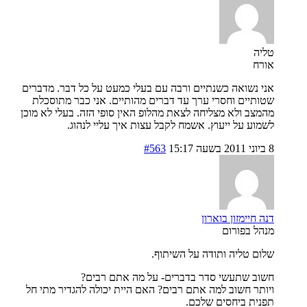
טליה
אורח
אני נשואה כשנתיים ורבה עם בעלי כמעט על כל דבר. מדברים
שטותיים וחסרי ערך עד דברים מהותיים. אני כבר מתוסכלת
מהמצב ולא מצליחה לצאת מהלופ האין סופי הזה. בעלי לא מוכן
לשמוע על ייעוץ. אשמח לקבל עצות איך עליי לנהוג.
8 ביוני 2011 בשעה 15:17
#563
דנה חיימזון בוארון
מנהל בפורום
שלום טליה ותודה על השיתוף.
חשוב שתעשי סדר בדברים- על מה אתם רבים?
ויותר חשוב למה אתם רבים? האם היית יכולה להגדיר מתי חל
תפנית ביחסים שלכם.