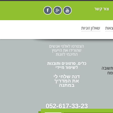
צור קשר
f
g
y
צאות
שאלון זוגיות
הצטרפו לאלפי אנשים
שהורידו את הייעוץ
החינמי לזוגות
כלים, סרטונים ותובנות
לשיפור מיידי
 תשובה
מח
דנה שלחי לי
את המדריך
במתנה
052-617-33-23