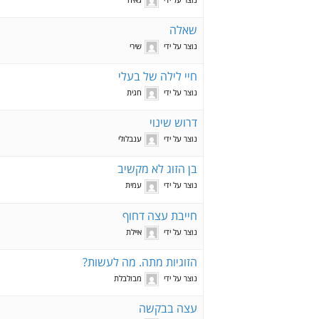
שאלה
נוצר על ידי
שירי
חיי לילה של בעלי
נוצר על ידי
חגית
דרוש שינוי
נוצר על ידי
ענבלולי
בן הזוג לא מקשיב
נוצר על ידי
עמית
חייבת עצה דחוף
נוצר על ידי
איילת
הזוגיות מתה. מה לעשות?
נוצר על ידי
מבולבלת
עצה בבקשה