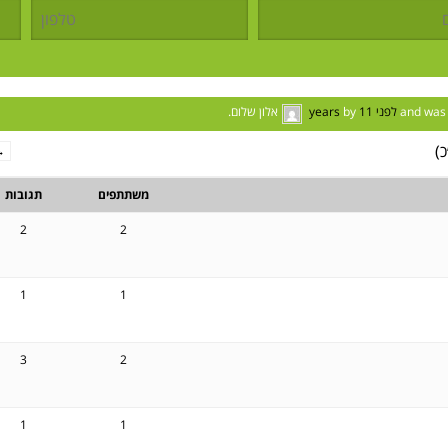
לפני 11 years
by
אלון שלום
.
→
משתתפים
תגובות
2
2
1
1
3
2
1
1