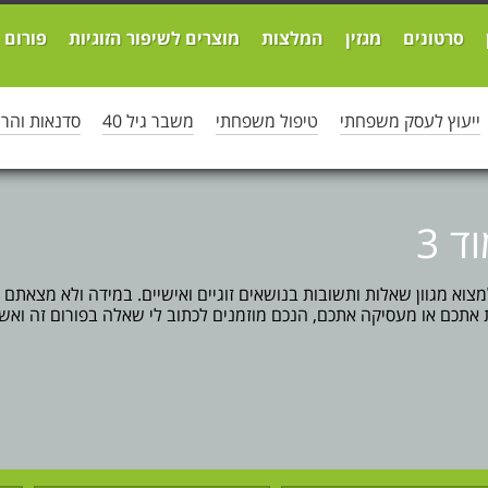
סרטונים
מגזין
המלצות
מוצרים לשיפור הזוגיות
פורום
ייעוץ לעסק משפחתי
טיפול משפחתי
משבר גיל 40
סדנאות והר
ד 3
למצוא מגוון שאלות ותשובות בנושאים זוגיים ואישיים. במידה ולא מצאתם
אתכם או מעסיקה אתכם, הנכם מוזמנים לכתוב לי שאלה בפורום זה ואש