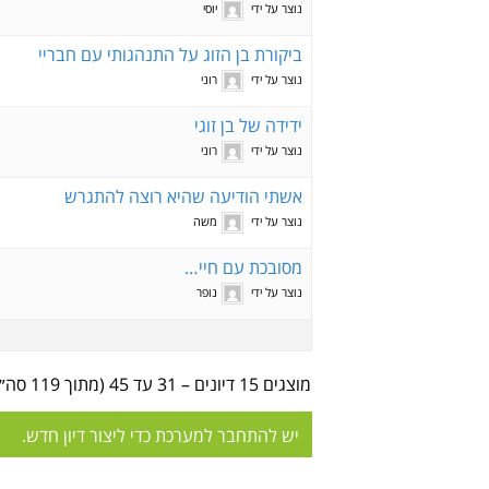
נוצר על ידי
יוסי
ביקורת בן הזוג על התנהגותי עם חבריי
נוצר על ידי
רוני
ידידה של בן זוגי
נוצר על ידי
רוני
אשתי הודיעה שהיא רוצה להתגרש
נוצר על ידי
משה
מסובכת עם חיי…
נוצר על ידי
נופר
מוצגים 15 דיונים – 31 עד 45 (מתוך 119 סה״כ)
יש להתחבר למערכת כדי ליצור דיון חדש.