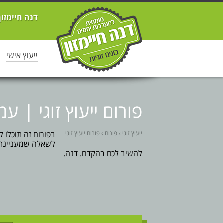
דנה חיימזון
ייעוץ אישי
פורום ייעוץ זוגי | עמו
ייעוץ זוגי
›
פורום
›
פורום ייעוץ זוגי
בפורום זה תוכלו 
לשאלה שמעניינת 
להשיב לכם בהקדם. דנה.